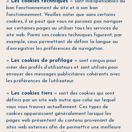
«
Les cookies techniques
» sont indispensables au
bon fonctionnement du site et à son bon
fonctionnement. Veuillez noter que sans certains
cookies, il se peut que vous ne puissiez pas naviguer
sur certaines pages ou utiliser tous les services du
site web. Parmi ces cookies techniques figurent, par
exemple, ceux permettant de définir la langue ou
d’enregistrer les préférences de navigation.
«
Les cookies de profilage
» sont conçus pour
créer des profils d’utilisateurs et sont utilisés pour
envoyer des messages publicitaires cohérents avec
les préférences de l’utilisateur.
«
Les cookies tiers
» sont des cookies qui sont
définis par un site web autre que celui sur lequel
vous vous trouvez actuellement. Ces types de
cookies apparaissent généralement lorsque les
pages web présentent du contenu provenant de
sites web externes afin de permettre une meilleure