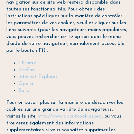
navigation sur ce site web restera disponible dans
toutes ses fonctionnalités. Pour obtenir des
instructions spécifiques sur la manière de contrôler
les paramètres de vos cookies, veuillez cliquer sur les
liens suivants (pour les navigateurs moins populaires,
vous pouvez rechercher cette option dans le menu
d’aide de votre navigateur, normalement accessible
par le bouton F1) :
Chrome
Firefox
Internet Explorer
Opera
Safari
Pour en savoir plus sur la manière de désactiver les
cookies sur une grande variété de navigateurs,
visitez le site
http://www.aboutcookies.org
, où vous
trouverez également des informations
supplémentaires si vous souhaitez supprimer les