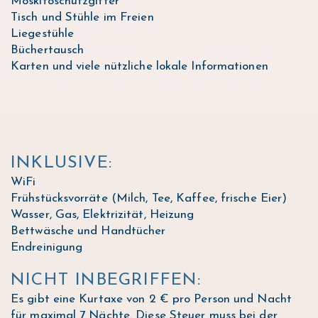
Moskitoschutzgitter
Tisch und Stühle im Freien
Liegestühle
Büchertausch
Karten und viele nützliche lokale Informationen
INKLUSIVE:
WiFi
Frühstücksvorräte (Milch, Tee, Kaffee, frische Eier)
Wasser, Gas, Elektrizität, Heizung
Bettwäsche und Handtücher
Endreinigung
NICHT INBEGRIFFEN:
Es gibt eine Kurtaxe von 2 € pro Person und Nacht
für maximal 7 Nächte. Diese Steuer muss bei der